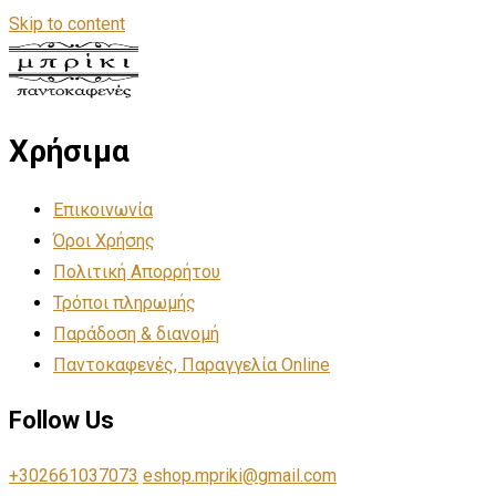
Skip to content
Χρήσιμα
Επικοινωνία
Όροι Χρήσης
Πολιτική Απορρήτου
Τρόποι πληρωμής
Παράδοση & διανομή
Παντοκαφενές, Παραγγελία Online
Follow Us
+302661037073
eshop.mpriki@gmail.com