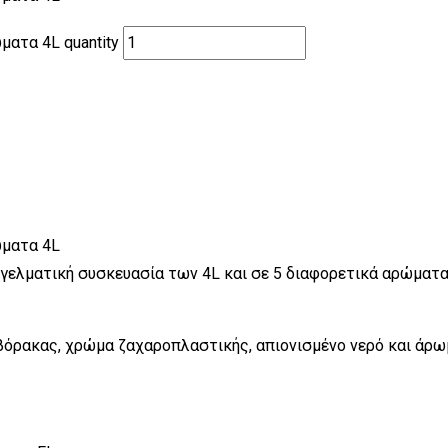
ματα 4L quantity
ώματα 4L
γελματική συσκευασία των 4L και σε 5 διαφορετικά αρώματα:
 βόρακας, χρώμα ζαχαροπλαστικής, απιονισμένο νερό και άρω