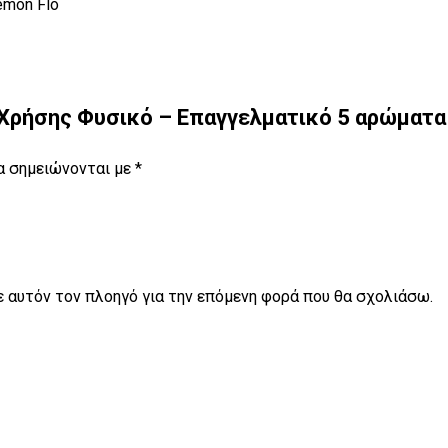
emon Flo
ής Χρήσης Φυσικό – Επαγγελματικό 5 αρώματα
α σημειώνονται με
*
σε αυτόν τον πλοηγό για την επόμενη φορά που θα σχολιάσω.