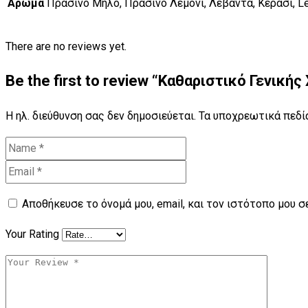
Άρωμα
Πράσινο Μήλο, Πράσινο Λεμόνι, Λεβάντα, Κεράσι, L
There are no reviews yet.
Be the first to review “Καθαριστικό Γενικ
Η ηλ. διεύθυνση σας δεν δημοσιεύεται.
Τα υποχρεωτικά πεδί
Αποθήκευσε το όνομά μου, email, και τον ιστότοπο μου 
Your Rating