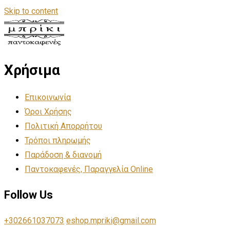
Skip to content
Χρήσιμα
Επικοινωνία
Όροι Χρήσης
Πολιτική Απορρήτου
Τρόποι πληρωμής
Παράδοση & διανομή
Παντοκαφενές, Παραγγελία Online
Follow Us
+302661037073
eshop.mpriki@gmail.com