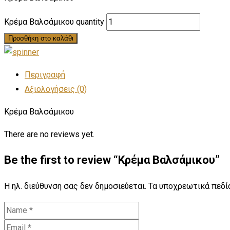
Κρέμα Βαλσάμικου quantity
Προσθήκη στο καλάθι
Περιγραφή
Αξιολογήσεις (0)
Κρέμα Βαλσάμικου
There are no reviews yet.
Be the first to review “Κρέμα Βαλσάμικου”
Η ηλ. διεύθυνση σας δεν δημοσιεύεται.
Τα υποχρεωτικά πεδί