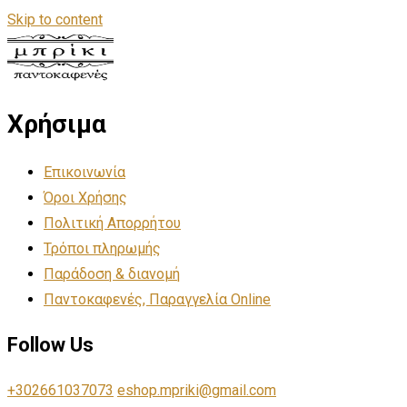
Skip to content
Χρήσιμα
Επικοινωνία
Όροι Χρήσης
Πολιτική Απορρήτου
Τρόποι πληρωμής
Παράδοση & διανομή
Παντοκαφενές, Παραγγελία Online
Follow Us
+302661037073
eshop.mpriki@gmail.com