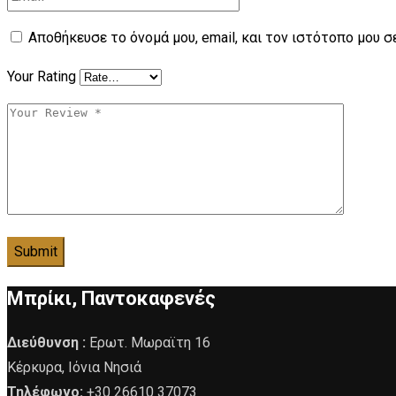
Αποθήκευσε το όνομά μου, email, και τον ιστότοπο μου 
Your Rating
Μπρίκι, Παντοκαφενές
Διεύθυνση :
Ερωτ. Μωραϊτη 16
Κέρκυρα, Ιόνια Νησιά
Τηλέφωνο:
+30 26610 37073