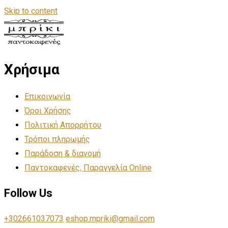
Skip to content
Χρήσιμα
Επικοινωνία
Όροι Χρήσης
Πολιτική Απορρήτου
Τρόποι πληρωμής
Παράδοση & διανομή
Παντοκαφενές, Παραγγελία Online
Follow Us
+302661037073
eshop.mpriki@gmail.com