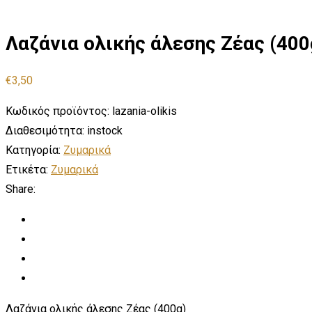
Λαζάνια ολικής άλεσης Ζέας (400
€
3,50
Κωδικός προϊόντος:
lazania-olikis
Διαθεσιμότητα:
instock
Κατηγορία:
Ζυμαρικά
Ετικέτα:
Ζυμαρικά
Share:
Λαζάνια ολικής άλεσης Ζέας (400g)