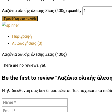
Λαζάνια ολικής άλεσης Ζέας (400g) quantity
Προσθήκη στο καλάθι
Περιγραφή
Αξιολογήσεις (0)
Λαζάνια ολικής άλεσης Ζέας (400g)
There are no reviews yet.
Be the first to review “Λαζάνια ολικής άλεσ
Η ηλ. διεύθυνση σας δεν δημοσιεύεται.
Τα υποχρεωτικά πεδί