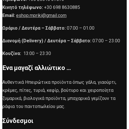
Κινητό τηλέφωνο:
+30 698 8630885
Email:
eshop.mpriki@gmail.com
Ωράριο /
Δευτέρα – Σάββατο:
07.00 – 01.00
Διανομή (Delivery) /
Δευτέρα – Σάββατο:
07.00 – 23.00
Κουζίνα:
13:00 – 23:30
Ένα μαγαζί αλλιώτικο …
Αυθεντικά Ηπειρώτικα προϊόντα όπως γάλα, γιαούρτι,
κρέμες, πίτες, τυριά, κεφίρ, βούτυρο και χειροποίητα
ζυμαρικά, βιολογικά προϊόντα, μπαχαρικά γεμίζουν τα
ράφια του παντοπωλείου μας.
Σύνδεσμοι