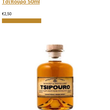
Τσίπουρο 50ml
€
2,50
Προσθήκη στο καλάθι