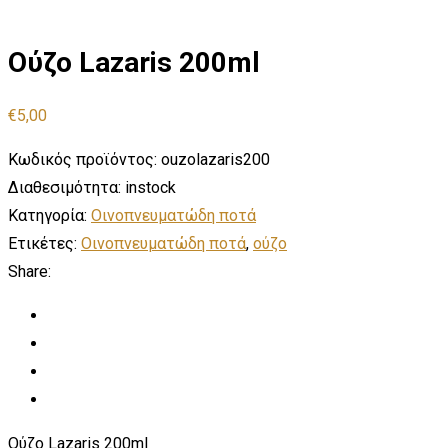
Ούζο Lazaris 200ml
€
5,00
Κωδικός προϊόντος:
ouzolazaris200
Διαθεσιμότητα:
instock
Κατηγορία:
Οινοπνευματώδη ποτά
Ετικέτες:
Οινοπνευματώδη ποτά
,
ούζο
Share:
Ούζο Lazaris 200ml