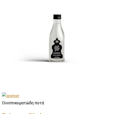
Οινοπνευματώδη ποτά