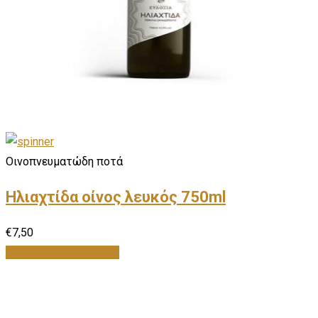
Οινοπνευματώδη ποτά
Ηλιαχτίδα οίνος λευκός 750ml
€
7,50
Προσθήκη στο καλάθι