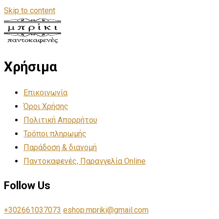
Skip to content
Χρήσιμα
Επικοινωνία
Όροι Χρήσης
Πολιτική Απορρήτου
Τρόποι πληρωμής
Παράδοση & διανομή
Παντοκαφενές, Παραγγελία Online
Follow Us
+302661037073
eshop.mpriki@gmail.com