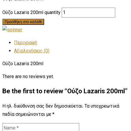
Ούζο Lazaris 200ml quantity
Προσθήκη στο καλάθι
Περιγραφή
Αξιολογήσεις (0)
Ούζο Lazaris 200ml
There are no reviews yet.
Be the first to review “Ούζο Lazaris 200ml”
Η ηλ. διεύθυνση σας δεν δημοσιεύεται.
Τα υποχρεωτικά
πεδία σημειώνονται με
*