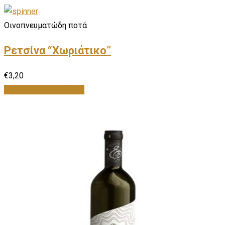
Οινοπνευματώδη ποτά
Ρετσίνα “Χωριάτικο”
€
3,20
Προσθήκη στο καλάθι