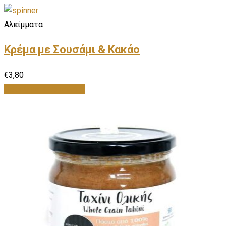
Αλείμματα
Κρέμα με Σουσάμι & Κακάο
€
3,80
Προσθήκη στο καλάθι