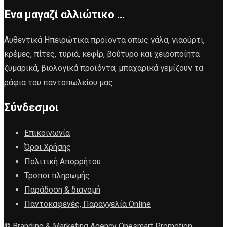
Ένα μαγαζί αλλιώτικο …
Αυθεντικά Ηπειρώτικα προϊόντα όπως γάλα, γιαούρτι,
κρέμες, πίτες, τυριά, κεφίρ, βούτυρο και χειροποίητα
ζυμαρικά, βιολογικά προϊόντα, μπαχαρικά γεμίζουν τα
ράφια του παντοπωλείου μας.
Σύνδεσμοι
Επικοινωνία
Όροι Χρήσης
Πολιτική Απορρήτου
Τρόποι πληρωμής
Παράδοση & διανομή
Παντοκαφενές, Παραγγελία Online
© Branding & Marketing Agency Onesmart Promotion