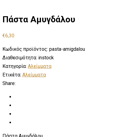
Πάστα Αμυγδάλου
€
6,30
Κωδικός προϊόντος:
pasta-amigdalou
Διαθεσιμότητα:
instock
Κατηγορία:
Αλείμματα
Ετικέτα:
Αλείμματα
Share:
Πάστα Αμυγδάλου