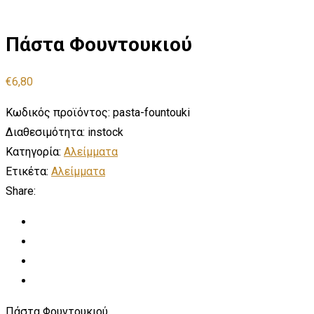
Πάστα Φουντουκιού
€
6,80
Κωδικός προϊόντος:
pasta-fountouki
Διαθεσιμότητα:
instock
Κατηγορία:
Αλείμματα
Ετικέτα:
Αλείμματα
Share:
Πάστα Φουντουκιού