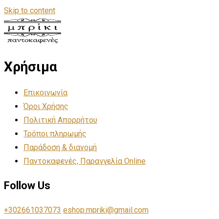
Skip to content
Χρήσιμα
Επικοινωνία
Όροι Χρήσης
Πολιτική Απορρήτου
Τρόποι πληρωμής
Παράδοση & διανομή
Παντοκαφενές, Παραγγελία Online
Follow Us
+302661037073
eshop.mpriki@gmail.com