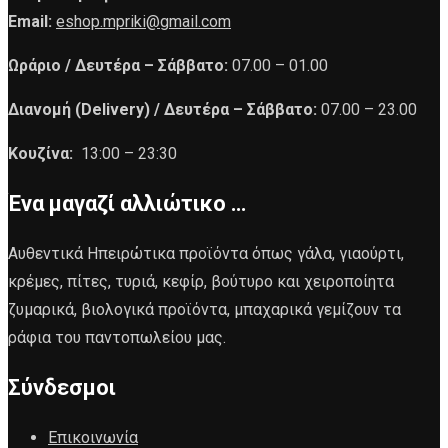
Email:
eshop.mpriki@gmail.com
Ωράριο /
Δευτέρα – Σάββατο:
07.00 – 01.00
Διανομή (Delivery) /
Δευτέρα – Σάββατο:
07.00 – 23.00
Κουζίνα:
13:00 – 23:30
Ένα μαγαζί αλλιώτικο …
Αυθεντικά Ηπειρώτικα προϊόντα όπως γάλα, γιαούρτι,
κρέμες, πίτες, τυριά, κεφίρ, βούτυρο και χειροποίητα
ζυμαρικά, βιολογικά προϊόντα, μπαχαρικά γεμίζουν τα
ράφια του παντοπωλείου μας.
Σύνδεσμοι
Επικοινωνία