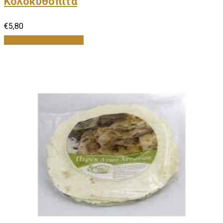
Κολοκυθόπιτα
€
5,80
Προσθήκη στο καλάθι