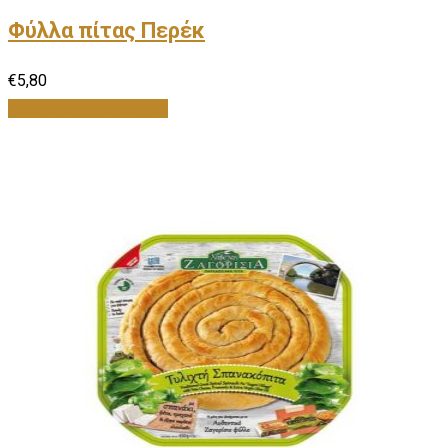
Φύλλα πίτας Περέκ
€
5,80
Προσθήκη στο καλάθι