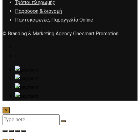
Τρόποι πληρωμής
Παράδοση & διανομή
Παντοκαφενές, Παραγγελία Online
© Branding & Marketing Agency Onesmart Promotion
×