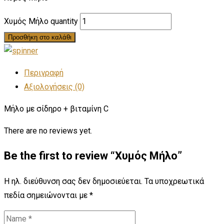
Χυμός Μήλο quantity
Προσθήκη στο καλάθι
Περιγραφή
Αξιολογήσεις (0)
Μήλο με σίδηρο + βιταμίνη C
There are no reviews yet.
Be the first to review “Χυμός Μήλο”
Η ηλ. διεύθυνση σας δεν δημοσιεύεται.
Τα υποχρεωτικά
πεδία σημειώνονται με
*