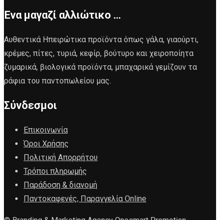
Ένα μαγαζί αλλιώτικο …
Αυθεντικά Ηπειρώτικα προϊόντα όπως γάλα, γιαούρτι,
κρέμες, πίτες, τυριά, κεφίρ, βούτυρο και χειροποίητα
ζυμαρικά, βιολογικά προϊόντα, μπαχαρικά γεμίζουν τα
ράφια του παντοπωλείου μας.
Σύνδεσμοι
Επικοινωνία
Όροι Χρήσης
Πολιτική Απορρήτου
Τρόποι πληρωμής
Παράδοση & διανομή
Παντοκαφενές, Παραγγελία Online