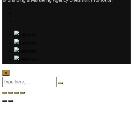
© Branding & Marketing Agency Onesmart Promotion
×