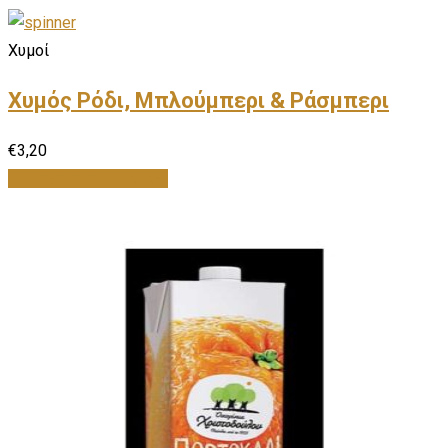
Χυμοί
Χυμός Ρόδι, Μπλούμπερι & Ράσμπερι
€
3,20
Προσθήκη στο καλάθι