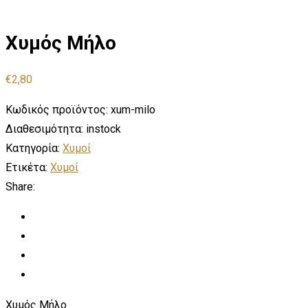
Χυμός Μήλο
€
2,80
Κωδικός προϊόντος:
xum-milo
Διαθεσιμότητα:
instock
Κατηγορία:
Χυμοί
Ετικέτα:
Χυμοί
Share:
Χυμός Μήλο