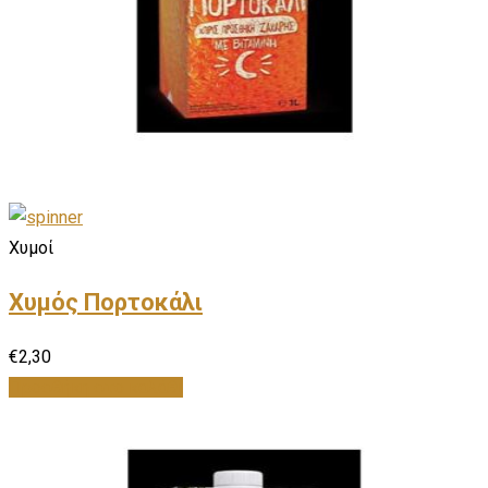
Χυμοί
Χυμός Πορτοκάλι
€
2,30
Προσθήκη στο καλάθι