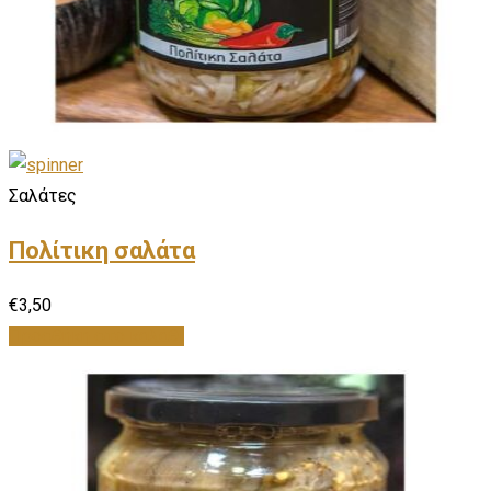
Σαλάτες
Πολίτικη σαλάτα
€
3,50
Προσθήκη στο καλάθι