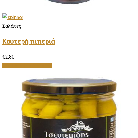
Σαλάτες
Καυτερή πιπεριά
€
2,80
Προσθήκη στο καλάθι