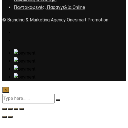
Παντοκαφενές, Παραγγελία Online
© Branding & Marketing Agency Onesmart Promotion
×