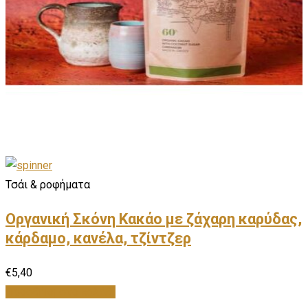
Τσάι & ροφήματα
Οργανική Σκόνη Κακάο με ζάχαρη καρύδας,
κάρδαμο, κανέλα, τζίντζερ
€
5,40
Προσθήκη στο καλάθι