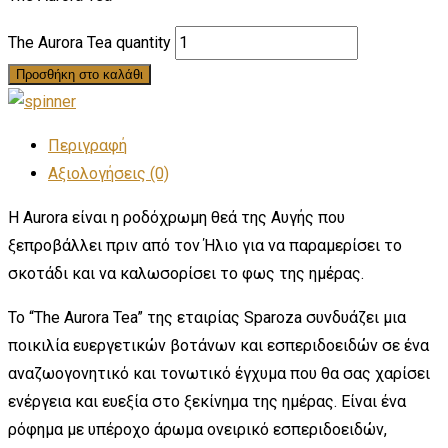
The Aurora Tea quantity
Προσθήκη στο καλάθι
Περιγραφή
Αξιολογήσεις (0)
Η Aurora είναι η ροδόχρωμη θεά της Αυγής που
ξεπροβάλλει πριν από τον Ήλιο για να παραμερίσει το
σκοτάδι και να καλωσορίσει το φως της ημέρας.
Το “The Aurora Tea” της εταιρίας Sparoza συνδυάζει μια
ποικιλία ευεργετικών βοτάνων και εσπεριδοειδών σε ένα
αναζωογονητικό και τονωτικό έγχυμα που θα σας χαρίσει
ενέργεια και ευεξία στο ξεκίνημα της ημέρας. Είναι ένα
ρόφημα με υπέροχο άρωμα ονειρικό εσπεριδοειδών,