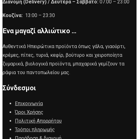
Διανομή (Delivery) /
Δευτέρα – Σάββατο:
07.00 – 23.00
Κουζίνα:
13:00 – 23:30
Ένα μαγαζί αλλιώτικο …
Αυθεντικά Ηπειρώτικα προϊόντα όπως γάλα, γιαούρτι,
κρέμες, πίτες, τυριά, κεφίρ, βούτυρο και χειροποίητα
ζυμαρικά, βιολογικά προϊόντα, μπαχαρικά γεμίζουν τα
ράφια του παντοπωλείου μας.
Σύνδεσμοι
Επικοινωνία
Όροι Χρήσης
Πολιτική Απορρήτου
Τρόποι πληρωμής
Παράδοση & διανομή